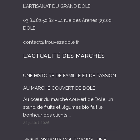
L'ARTISANAT DU GRAND DOLE
03.84.82.50.82 - 41 rue des Arènes 39100
DOLE
contact@trouvezadole.fr
L'ACTUALITÉ DES MARCHÉS
UNE HISTOIRE DE FAMILLE ET DE PASSION
AU MARCHÉ COUVERT DE DOLE
Au cœur du marché couvert de Dole, un
stand de fruits et légumes bio fait le
bonheur des clients ...
22 juillet 2026
🧀🍷🥖 INSTANTS GOURMANDS : UNE