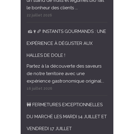
un stand de fruits et légumes bio fait
le bonheur des clients ...
22 juillet 2026
🧀🍷🥖 INSTANTS GOURMANDS : UNE
EXPÉRIENCE À DÉGUSTER AUX
HALLES DE DOLE !
Partez à la découverte des saveurs
de notre territoire avec une
expérience gastronomique original...
16 juillet 2026
🚧 FERMETURES EXCEPTIONNELLES
DU MARCHÉ LES MARDI 14 JUILLET ET
VENDREDI 17 JUILLET