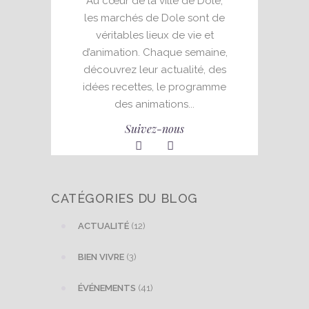
Au cœur de la ville de Dole,
les marchés de Dole sont de
véritables lieux de vie et
d’animation. Chaque semaine,
découvrez leur actualité, des
idées recettes, le programme
des animations...
Suivez-nous
CATÉGORIES DU BLOG
ACTUALITÉ
(12)
BIEN VIVRE
(3)
ÉVÉNEMENTS
(41)