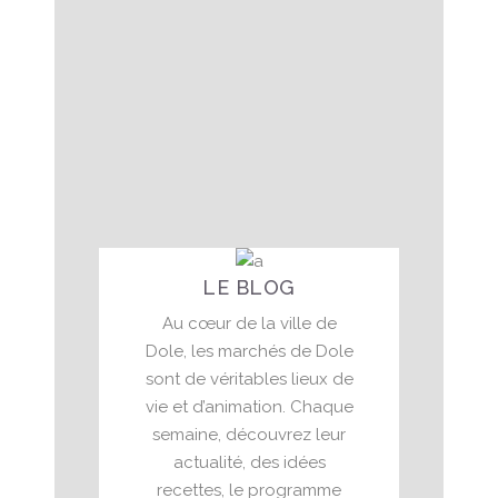
clients et à tous les
intervenants qui ont rendus
l'année 2023...
Actualité
19 janvier 2024
LE BLOG
Au cœur de la ville de
Dole, les marchés de Dole
sont de véritables lieux de
vie et d’animation. Chaque
semaine, découvrez leur
actualité, des idées
recettes, le programme