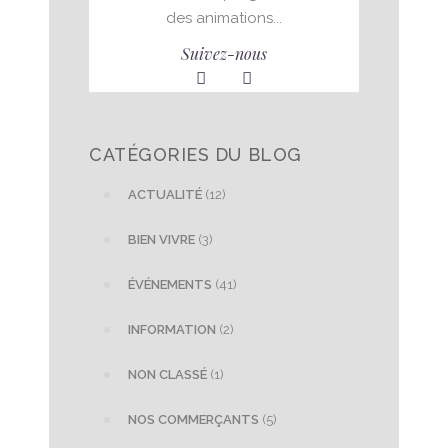
des animations...
Suivez-nous
CATÉGORIES DU BLOG
ACTUALITÉ
(12)
BIEN VIVRE
(3)
ÉVÉNEMENTS
(41)
INFORMATION
(2)
NON CLASSÉ
(1)
NOS COMMERÇANTS
(5)