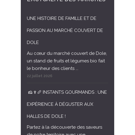
UNE HISTOIRE DE FAMILLE ET DE
PASSION AU MARCHÉ COUVERT DE
DOLE
Au cœur du marché couvert de Dole,
un stand de fruits et légumes bio fait
le bonheur des clients ...
22 juillet 2026
🧀🍷🥖 INSTANTS GOURMANDS : UNE
EXPÉRIENCE À DÉGUSTER AUX
HALLES DE DOLE !
Partez à la découverte des saveurs
de notre territoire avec une